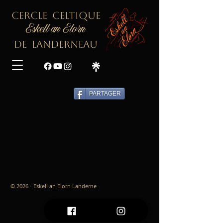
CERCLE CELTIQUE
Eskell an Elorn
DE LANDERNEAU
PARTAGER
© 2026 - Eskell an Elorn Landerne